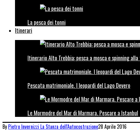
La pesca dei tonni
Itinerari
Itinerario Alto Trebbia: pesca a mosca e spinning alla
Pescata matrimoniale. I leopardi del Lago Devero
Le Mormodre del Mar di Marmara. Pescare a Istanbul
By
Pietro Invernizzi
La Stanza dell'Autocostruzione
28 Aprile 2016