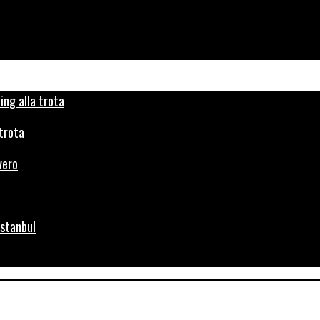
 trota