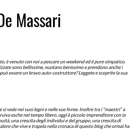
 De Massari
nato, è venuto con noi a pescare un weekend ed è pure simpatico.
lizzate sono bellissime, nuotano benissimo e prendono anche i
, può essere un bravo auto-costruttore? Leggete e scoprite la sua
vede nei suoi legni e nelle sue livree. Inoltre tra i “maestri” a
uiva esche nel tempo libero, oggi è piccolo imprenditore con la
ità, una crescita degli individui e del gruppo, una crescita di
valore che vive e trapela nella cronaca di questo blog che ormai ha