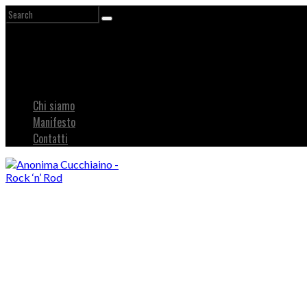
Chi siamo
Manifesto
Contatti